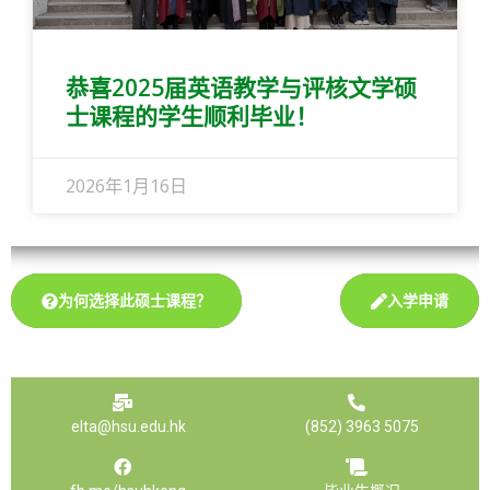
恭喜2025届英语教学与评核文学硕
士课程的学生顺利毕业！
2026年1月16日
为何选择此硕士课程？
入学申请
elta@hsu.edu.hk
(852) 3963 5075