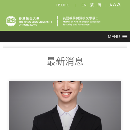
A
A
A
HSUHK
|
EN
繁
简
|
MENU
最新消息