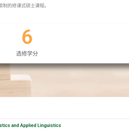
读制的修课式硕士课程。
6
选修学分
 and Applied Linguistics