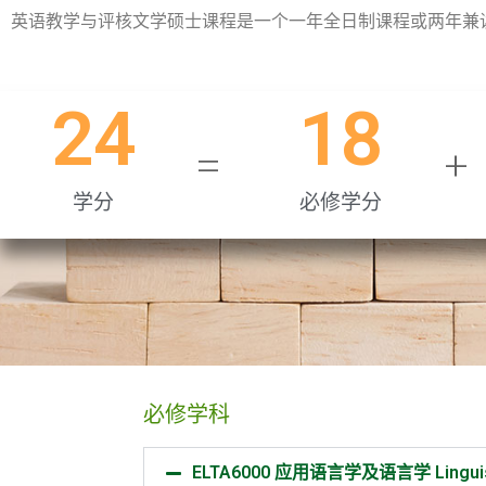
英语教学与评核文学硕士课程是一个一年全日制课程或两年兼
24
18
=
+
学分
必修学分
必修学科
ELTA6000 应用语言学及语言学 Linguistics