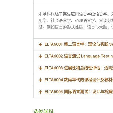
本学科概述了英语应用语言学级语言学，
用学、社会语言学、心理语言学、言谈分
题。例如语言的形式性质、语言与大脑、
ELTA6001 第二语言学：理论与实践 Second 
ELTA6002 语言测试 Language Testin
ELTA6003 进展性和总结性评估：迈向数码学习 Fo
ELTA6004 数码年代的课程设计及教材研发 Curri
ELTA6005 国际语言测试：设计与析解数据 Inter
选修学科