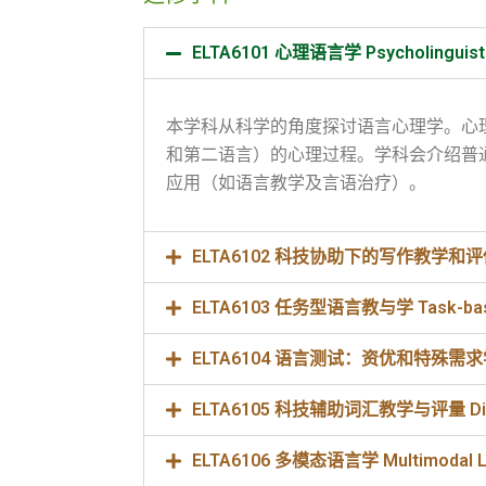
ELTA6101 心理语言学 Psycholinguist
本学科从科学的角度探讨语言心理学。心
和第二语言）的心理过程。学科会介绍普
应用（如语言教学及言语治疗）。
ELTA6102 科技协助下的写作教学和评估 Techno
ELTA6103 任务型语言教与学 Task-based 
ELTA6104 语言测试：资优和特殊需求学生 Lang
ELTA6105 科技辅助词汇教学与评量 Digitised
ELTA6106 多模态语言学 Multimodal Li