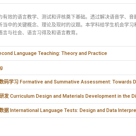
为有效的语言教学、测试和评核奠下基础。透过解决语音学、音
析当中的关键概念、理论及现时的议题。本学科给学生机会学习
语言与社会、语言习得及和语言教育。
Language Teaching: Theory and Practice
g
rmative and Summative Assessment: Towards Digi
culum Design and Materials Development in the Dig
national Language Tests: Design and Data Interpret