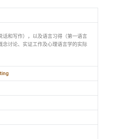
说话和写作），以及语言习得（第一语言
概念讨论、实证工作及心理语言学的实际
ing