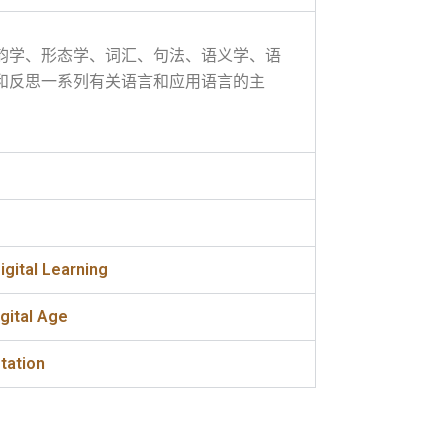
韵学、形态学、词汇、句法、语义学、语
和反思一系列有关语言和应用语言的主
tal Learning
ital Age
ation