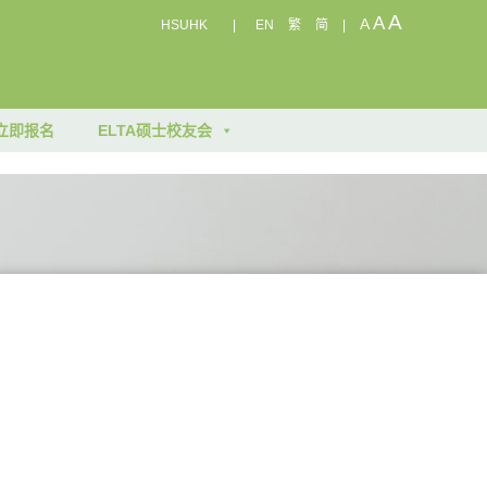
A
A
A
HSUHK
|
EN
繁
简
|
立即报名
ELTA硕士校友会